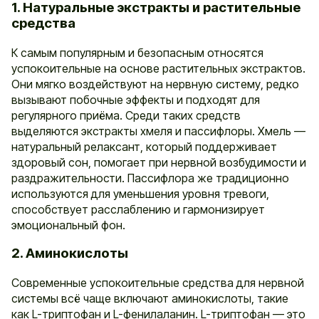
1. Натуральные экстракты и растительные
средства
К самым популярным и безопасным относятся
успокоительные на основе растительных экстрактов.
Они мягко воздействуют на нервную систему, редко
вызывают побочные эффекты и подходят для
регулярного приёма. Среди таких средств
выделяются экстракты хмеля и пассифлоры. Хмель —
натуральный релаксант, который поддерживает
здоровый сон, помогает при нервной возбудимости и
раздражительности. Пассифлора же традиционно
используются для уменьшения уровня тревоги,
способствует расслаблению и гармонизирует
эмоциональный фон.
2. Аминокислоты
Современные успокоительные средства для нервной
системы всё чаще включают аминокислоты, такие
как L-триптофан и L-фенилаланин. L-триптофан — это