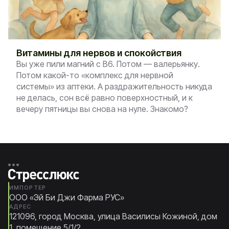
Витамины для нервов и спокойствия
Вы уже пили магний с B6. Потом — валерьянку.
Потом какой-то «комплекс для нервной
системы» из аптеки. А раздражительность никуда
не делась, сон всё равно поверхностный, и к
вечеру пятницы вы снова на нуле. Знакомо?
ИМПОРТЕР
ООО «Эй Би Джи Фарма РУС»
АДРЕС
121096, город Москва, улица Василисы Кожиной, дом
1, помещение 5/1/2