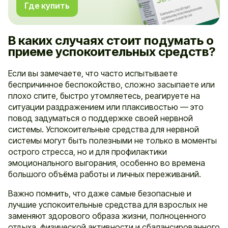
Где купить
В каких случаях стоит подумать о
приеме успокоительных средств?
Если вы замечаете, что часто испытываете
беспричинное беспокойство, сложно засыпаете или
плохо спите, быстро утомляетесь, реагируете на
ситуации раздражением или плаксивостью — это
повод задуматься о поддержке своей нервной
системы. Успокоительные средства для нервной
системы могут быть полезными не только в моменты
острого стресса, но и для профилактики
эмоционального выгорания, особенно во времена
большого объёма работы и личных переживаний.
Важно помнить, что даже самые безопасные и
лучшие успокоительные средства для взрослых не
заменяют здорового образа жизни, полноценного
отдыха, физической активности и сбалансированного