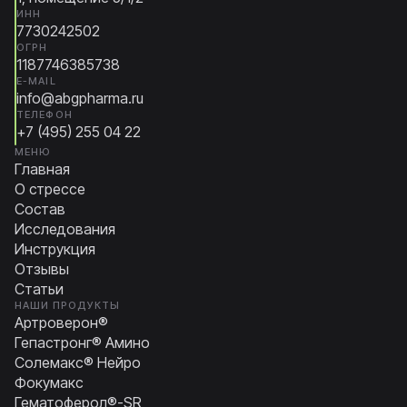
ИНН
7730242502
ОГРН
1187746385738
E-MAIL
info@abgpharma.ru
ТЕЛЕФОН
+7 (495) 255 04 22
МЕНЮ
Главная
О стрессе
Состав
Исследования
Инструкция
Отзывы
Статьи
НАШИ ПРОДУКТЫ
Артроверон®
Гепастронг® Амино
Солемакс® Нейро
Фокумакс
Гематоферол®-SR